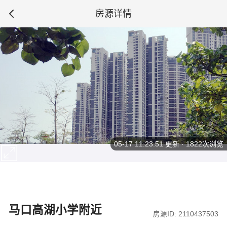
房源详情
05-17 11:23:51
更新 · 1822次浏览
马口高湖小学附近
房源ID: 2110437503