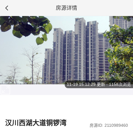
房源详情
11-19 15:12:29
更新 · 1158次浏览
汉川西湖大道铜锣湾
房源ID: 2110989460