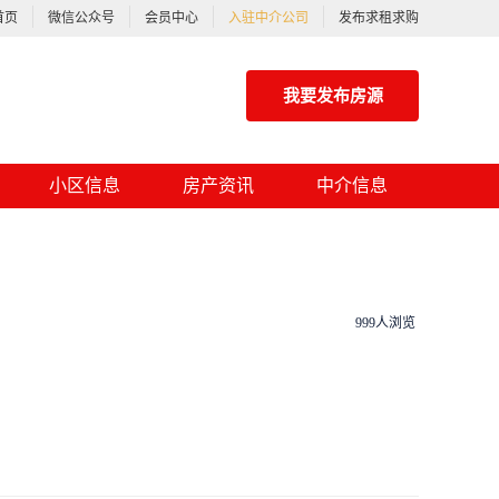
首页
微信公众号
会员中心
入驻中介公司
发布求租求购
我要发布房源
小区信息
房产资讯
中介信息
999人浏览