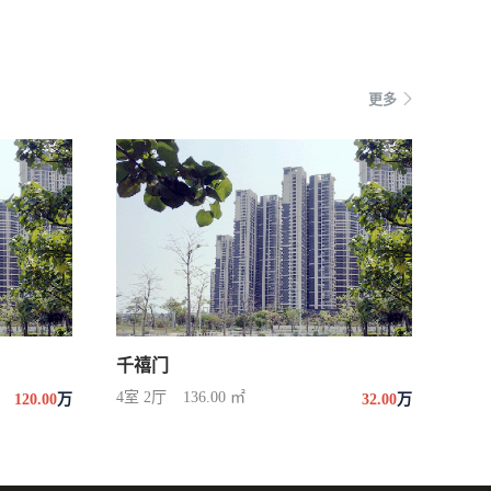
更多
千禧门
4室 2厅
136.00 ㎡
120.00
万
32.00
万