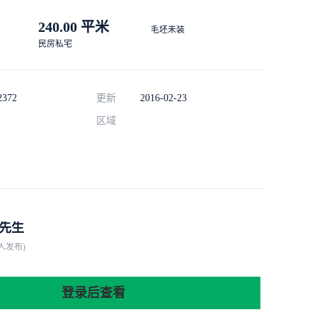
240.00 平米
毛坯未装
民房私宅
2372
更新
2016-02-23
区域
先生
人发布)
登录后查看