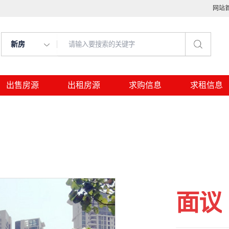
网站
新房
出售房源
出租房源
求购信息
求租信息
面议