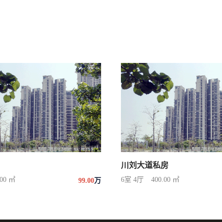
川刘大道私房
.00 ㎡
6室 4厅
400.00 ㎡
99.00
万