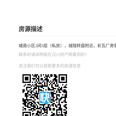
房源描述
城南小区2间3层（私房），城隍转盘附近，彩瓦厂旁
联系时请说明是在
汉川房产网
看到的！
关注我们可以获取更多的房源信息