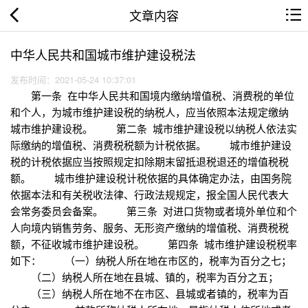
文章内容
中华人民共和国城市维护建设税法
发布时间：2021-05-24 10:37:01
第一条 在中华人民共和国境内缴纳增值税、消费税的单位
和个人，为城市维护建设税的纳税人，应当依照本法规定缴纳
城市维护建设税。 第二条 城市维护建设税以纳税人依法实
际缴纳的增值税、消费税税额为计税依据。 城市维护建设
税的计税依据应当按照规定扣除期末留抵退税退还的增值税税
额。 城市维护建设税计税依据的具体确定办法，由国务院
依据本法和有关税收法律、行政法规规定，报全国人民代表大
会常务委员会备案。 第三条 对进口货物或者境外单位和个
人向境内销售劳务、服务、无形资产缴纳的增值税、消费税税
额，不征收城市维护建设税。 第四条 城市维护建设税税率
如下： （一）纳税人所在地在市区的，税率为百分之七；
（二）纳税人所在地在县城、镇的，税率为百分之五；
（三）纳税人所在地不在市区、县城或者镇的，税率为百